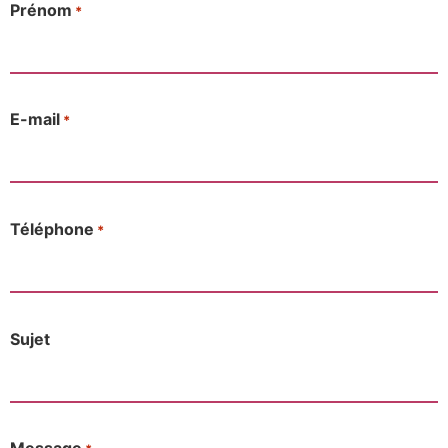
Prénom
*
E-mail
*
Téléphone
*
Sujet