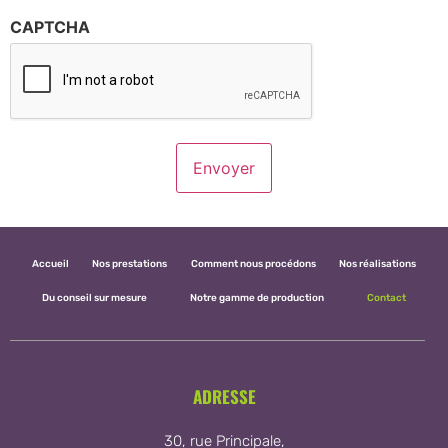
CAPTCHA
Accueil
Nos prestations
Comment nous procédons
Nos réalisations
Du conseil sur mesure
Notre gamme de production
Contact
ADRESSE
30, rue Principale,