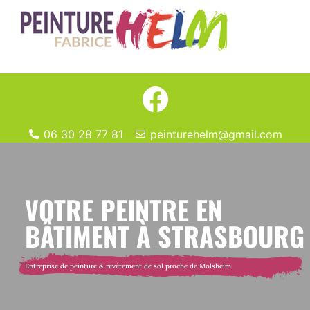
06 30 28 77 81
peinturehelm@gmail.com
VOTRE PEINTRE EN
BÂTIMENT À STRASBOURG
Entreprise de peinture & revêtement de sol proche de Molsheim