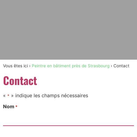
Vous êtes ici ›
Peintre en bâtiment près de Strasbourg
›
Contact
Contact
«
» indique les champs nécessaires
*
Nom
*