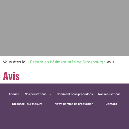
Vous êtes ici ›
Peintre en bâtiment près de Strasbourg
›
Avis
Avis
Accueil
Nos prestations
Comment nous procédons
Nos réalisations
Du conseil sur mesure
Notre gamme de production
Contact