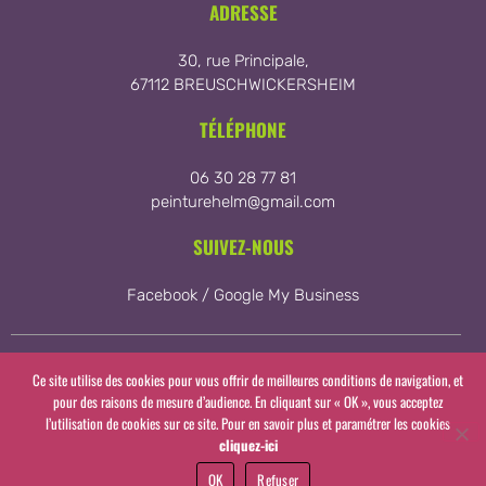
ADRESSE
30, rue Principale,
67112 BREUSCHWICKERSHEIM
TÉLÉPHONE
06 30 28 77 81
peinturehelm@gmail.com
SUIVEZ-NOUS
Facebook /
Google My Business
Ce site utilise des cookies pour vous offrir de meilleures conditions de navigation, et
Plan du site
Mentions légales et politique de confidentialité
pour des raisons de mesure d’audience. En cliquant sur « OK », vous acceptez
l’utilisation de cookies sur ce site. Pour en savoir plus et paramétrer les cookies
cliquez-ici
OK
Refuser