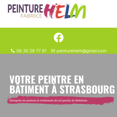
06 30 28 77 81
peinturehelm@gmail.com
VOTRE PEINTRE EN
BÂTIMENT À STRASBOURG
Entreprise de peinture & revêtement de sol proche de Molsheim